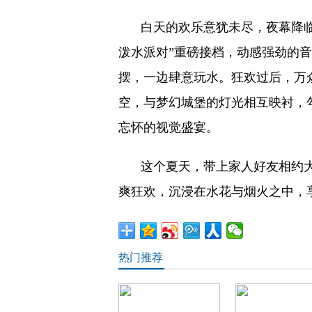
白天的欢乐意犹未尽，夜幕降
泼水派对”重磅接档，动感强劲的
摆，一边肆意玩水。狂欢过后，万
空，与梦幻城堡的灯光相互映衬，
忘怀的视觉盛宴。
这个夏天，带上家人好友相约大
爽狂欢，沉浸在水花与烟火之中，
热门推荐