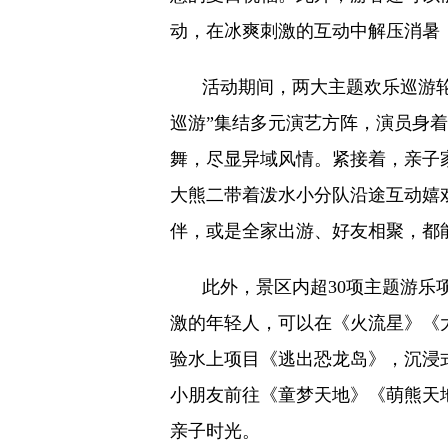
动，在冰爽刺激的互动中解压消暑
活动期间，两大主题欢乐巡游
巡游”集结多元演艺方阵，演员身
舞，尽显异域风情。紧接着，亲子
大熊二带着泼水小分队沿途互动嬉
伴，或是全家出游、好友相聚，都
此外，景区内超30项主题游乐
激的年轻人，可以在《火流星》《
验水上项目《逃出恐龙岛》，沉浸
小朋友前往《童梦天地》《萌熊天
亲子时光。