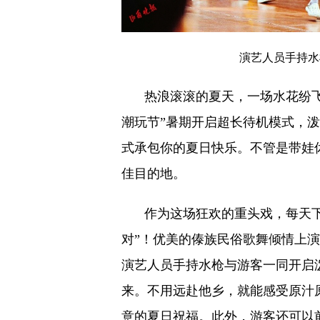
演艺人员手持水
热浪滚滚的夏天，一场水花纷
潮玩节”暑期开启超长待机模式，
式承包你的夏日快乐。不管是带娃
佳目的地。
作为这场狂欢的重头戏，每天
对”！优美的傣族民俗歌舞倾情上
演艺人员手持水枪与游客一同开启
来。不用远赴他乡，就能感受原汁
意的夏日祝福。此外，游客还可以