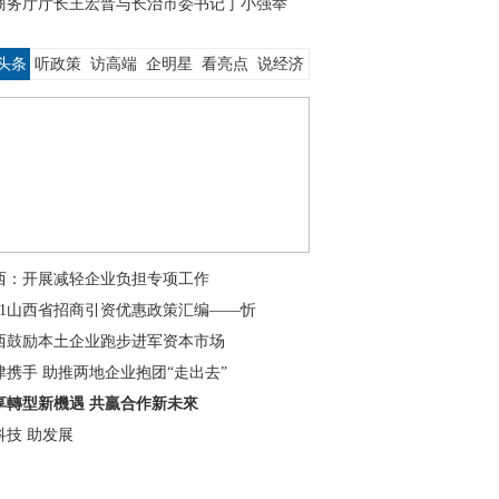
商务厅厅长王宏晋与长治市委书记丁小强举
头条
听政策
访高端
企明星
看亮点
说经济
西：开展减轻企业负担专项工作
021山西省招商引资优惠政策汇编——忻
西鼓励本土企业跑步进军资本市场
津携手 助推两地企业抱团“走出去”
享轉型新機遇 共贏合作新未來
科技 助发展