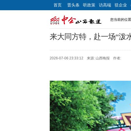
首页
晋头条
听政策
访高端
驻企业
您当前的位
来大同方特，赴一场“泼
2026-07-06 23:33:12 来源: 山西晚报 作者: