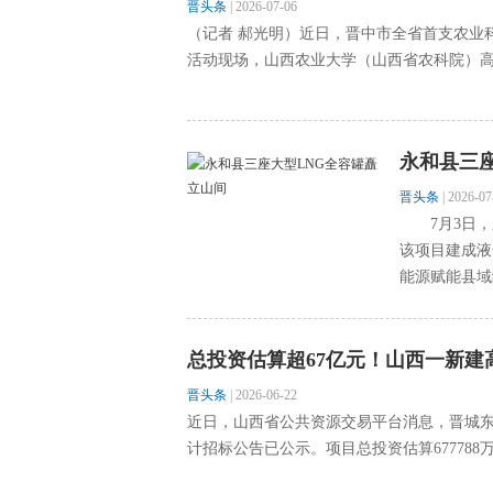
晋头条
|
2026-07-06
（记者 郝光明）近日，晋中市全省首支农业
活动现场，山西农业大学（山西省农科院）高
永和县三
晋头条
|
2026-07
7月3日，永
该项目建成液
能源赋能县域
总投资估算超67亿元！山西一新建
晋头条
|
2026-06-22
近日，山西省公共资源交易平台消息，晋城东南
计招标公告已公示。项目总投资估算677788万元