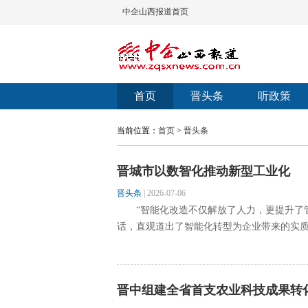
中企山西报道首页
首页
晋头条
听政策
当前位置：
首页
>
晋头条
晋城市以数智化推动新型工业化
晋头条
|
2026-07-06
“智能化改造不仅解放了人力，更提升了管
话，直观道出了智能化转型为企业带来的实质性
晋中组建全省首支农业科技成果转