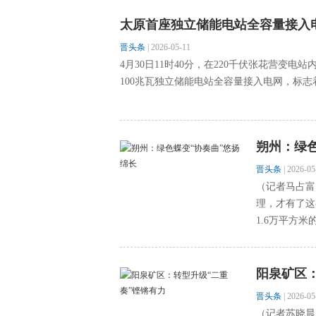
太原首座独立储能电站全容量接入
晋头条
|
2026-05-11
4月30日11时40分，在220千伏张花营变
100兆瓦独立储能电站全容量接入电网，标志
朔州：绿色
晋头条
|
2026-05
（记者马占富
理，才有了这
1.6万平方米
阳泉矿区：
晋头条
|
2026-05
（记者苏晓晨