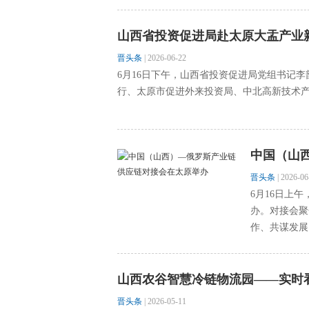
山西省投资促进局赴太原大盂产业
晋头条
|
2026-06-22
6月16日下午，山西省投资促进局党组书记
行、太原市促进外来投资局、中北高新技术产业
中国（山
晋头条
|
2026-06
6月16日上午
办。对接会聚
作、共谋发展
山西农谷智慧冷链物流园——实时看
晋头条
|
2026-05-11