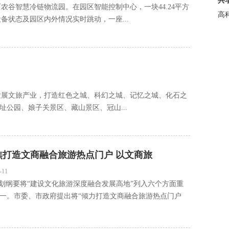
共
农谷智慧冷链物流园。在园区智能控制中心，一块44.24平方
高
状态及园区内外情况实时跳动，一座...
发展文旅产业，打造红色之城、科幻之城、记忆之城、化石之
大战遗址公园、娘子关景区、藏山景区、冠山...
焦打造文商融合旅游热点门户 以文商旅
-11
规划纲要将“建设文化旅游深度融合发展高地”列入六个方面重
一。市委、市政府提出将“倾力打造文商融合旅游热点门户