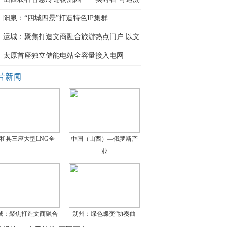
阳泉：“四城四景”打造特色IP集群
运城：聚焦打造文商融合旅游热点门户 以文
商
太原首座独立储能电站全容量接入电网
片新闻
和县三座大型LNG全
中国（山西）—俄罗斯产
业
城：聚焦打造文商融合
朔州：绿色蝶变“协奏曲