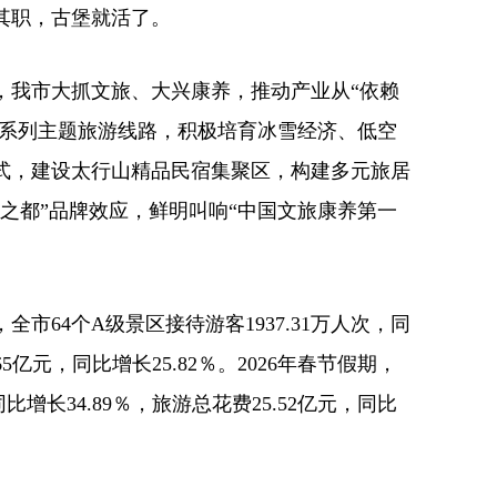
其职，古堡就活了。
，我市大抓文旅、大兴康养，推动产业从“依赖
划系列主题旅游线路，积极培育冰雪经济、低空
式，建设太行山精品民宿集聚区，构建多元旅居
之都”品牌效应，鲜明叫响“中国文旅康养第一
全市64个A级景区接待游客1937.31万人次，同
65亿元，同比增长25.82％。2026年春节假期，
比增长34.89％，旅游总花费25.52亿元，同比