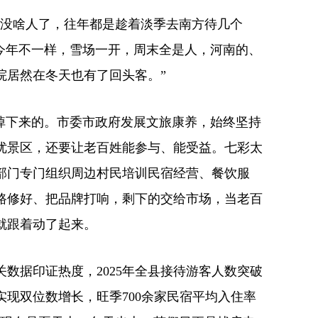
就没啥人了，往年都是趁着淡季去南方待几个
“今年不一样，雪场一开，周末全是人，河南的、
院居然在冬天也有了回头客。”
上掉下来的。市委市政府发展文旅康养，始终坚持
优景区，还要让老百姓能参与、能受益。七彩太
部门专门组织周边村民培训民宿经营、餐饮服
路修好、把品牌打响，剩下的交给市场，当老百
就跟着动了起来。
数据印证热度，2025年全县接待游客人数突破
均实现双位数增长，旺季700余家民宿平均入住率