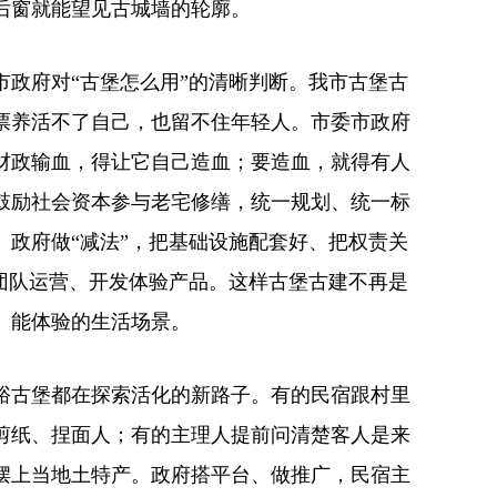
后窗就能望见古城墙的轮廓。
市政府对“古堡怎么用”的清晰判断。我市古堡古
票养活不了自己，也留不住年轻人。市委市政府
财政输血，得让它自己造血；要造血，就得有人
鼓励社会资本参与老宅修缮，统一规划、统一标
。政府做“减法”，把基础设施配套好、把权责关
业团队运营、开发体验产品。这样古堡古建不再是
、能体验的生活场景。
峪古堡都在探索活化的新路子。有的民宿跟村里
剪纸、捏面人；有的主理人提前问清楚客人是来
摆上当地土特产。政府搭平台、做推广，民宿主