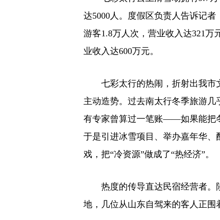
达5000人。度假区负责人告诉记者
游客1.8万人次，营业收入达321
业收入达600万元。
七彩太行的热闹，折射出我市
主动造势。过去南太行冬季旅游几
有专家曾算过一笔账——如果能把
于是引进冰雪项目、举办嘉年华、
戏，把“冷资源”做成了“热经济”。
热度的传导直达民宿经营者。
地，几位从山东自驾来的客人正围