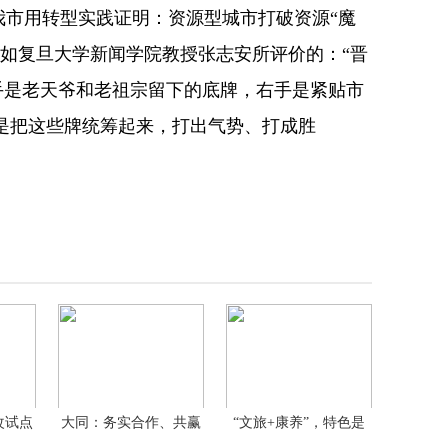
，我市用转型实践证明：资源型城市打破资源“魔
正如复旦大学新闻学院教授张志安所评价的：“晋
手是老天爷和老祖宗留下的底牌，右手是紧贴市
是把这些牌统筹起来，打出气势、打成胜
改试点
大同：务实合作、共赢
“文旅+康养”，特色是
发展
王