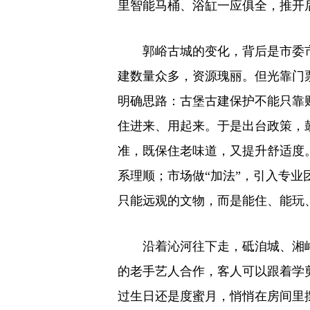
里智能马桶、浴缸一应俱全，推开
郭峪古城的变化，背后是市委
建数量众多，资源瑰丽。但光靠门
明确思路：古堡古建保护不能只靠
住进来、用起来。于是出台政策，
准，既保住老味道，又提升舒适度
系理顺；市场做“加法”，引入专
只能远观的文物，而是能住、能玩
沿着沁河往下走，砥洎城、湘
的老手艺人合作，客人可以跟着学
过生日还是度蜜月，悄悄在房间里