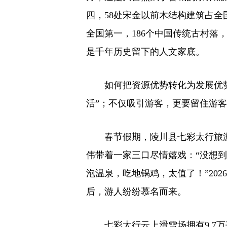
四，58处宋金以前木结构建筑占全
全国第一，186个中国传统古村落，
是千年历史留下的人文家底。
如何把资源优势转化为发展优势
活”；不仅吸引游客，更要留住游
春节假期，陵川县七彩太行旅
伟带着一家三口尽情嬉戏：“没想
泡温泉，吃地锅鸡，太值了！”20
后，游人纷纷慕名而来。
七彩太行云上滑雪场拥有9.7