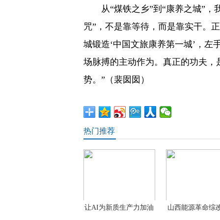
从“煤铁之乡”到“康养之城”
咒”，不是靠等待，而是靠实干。
城锻造‘中国文旅康养第一城’，左
场脉搏的主动作为。真正的功夫，
势。”（裴囡囡）
热门推荐
让AI为新质生产力加油
山西能源革命综
成