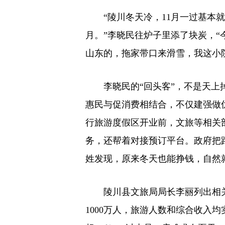
“陵川冬天冷，11月一过基本
月。”李晓民往炉子里添了块炭，
山东的，拖家带口来滑雪，我这小
李晓民的“回头客”，不是天
惠民与促消费相结合，不仅建强做
行旅游度假区开业前，文旅等相关
务，还帮着对接预订平台。政府把
姓发现，原来冬天也能挣钱，自然
陵川县文旅局局长李丽列出相关
1000万人，旅游人数和综合收入