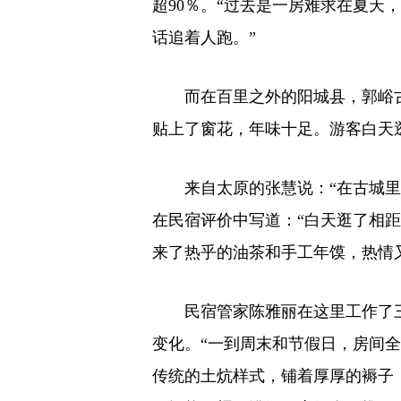
超90％。“过去是一房难求在夏天
话追着人跑。”
而在百里之外的阳城县，郭峪
贴上了窗花，年味十足。游客白天
来自太原的张慧说：“在古城
在民宿评价中写道：“白天逛了相距
来了热乎的油茶和手工年馍，热情
民宿管家陈雅丽在这里工作了
变化。“一到周末和节假日，房间
传统的土炕样式，铺着厚厚的褥子