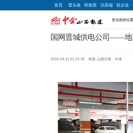
首页
晋头条
听政策
访高端
驻企业
您当前的位
国网晋城供电公司——地
2026-04-21 01:24:39 来源: 山西日报 作者: