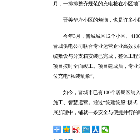
月，一排排整齐规范的充电桩在小区地
晋美华府小区的烦恼，也是许多小
今年3月，晋城城区12个小区、41
晋城供电公司联合专业运营企业高效协
缆敷设与分支箱安装已完成，整体工程
项目按时全面竣工。项目建成后，专业
位充电“私装乱象”。
如今，晋城市已有100个居民区纳
施工、智慧运营。通过“统建统服”模式
展肌理中，铺就一条安全与便捷并行的民