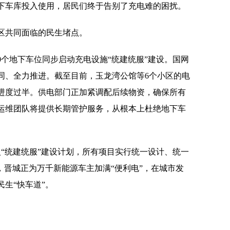
下车库投入使用，居民们终于告别了充电难的困扰。
区共同面临的民生堵点。
00个地下车位同步启动充电设施“统建统服”建设。国网
同、全力推进。截至目前，玉龙湾公馆等6个小区的电
进度过半。供电部门正加紧调配后续物资，确保所有
运维团队将提供长期管护服务，从根本上杜绝地下车
入“统建统服”建设计划，所有项目实行统一设计、统一
，晋城正为万千新能源车主加满“便利电”，在城市发
生“快车道”。