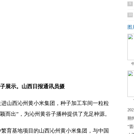
9
10
图
种子展示。山西日报通讯员摄
者走进山西沁州黄小米集团，种子加工车间一粒粒
2
脱颖而出”，为沁州黄谷子播种提供了充足种源。
朔
“
种繁育基地项目的山西沁州黄小米集团，与中国