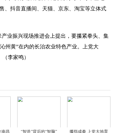
播销售、抖音直播间、天猫、京东、淘宝等立体式
米产业振兴现场推进会上提出，要攥紧拳头、集
“沁州黄”在内的长治农业特色产业。上党大
。（李家鸣）
在南昌
“智造”背后的“智脑”
攥指成拳 上党大地育