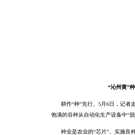
“沁州黄”
耕作“种”先行。5月6日，记
饱满的谷种从自动化生产设备中“
种业是农业的“芯片”。实施良