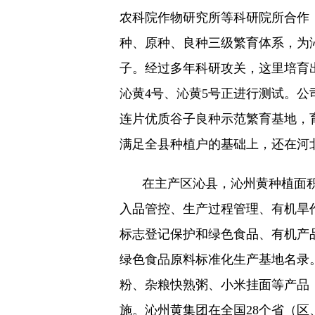
农科院作物研究所等科研院所合作
种、原种、良种三级繁育体系，为
子。经过多年科研攻关，这里培育
沁黄4号、沁黄5号正进行测试。公
连片优质谷子良种示范繁育基地，育种
满足全县种植户的基础上，还在河
在主产区沁县，沁州黄种植面积
入品管控、生产过程管理、有机旱
标志登记保护和绿色食品、有机产品
绿色食品原料标准化生产基地名录
粉、杂粮快熟粥、小米挂面等产品
施。沁州黄集团在全国28个省（