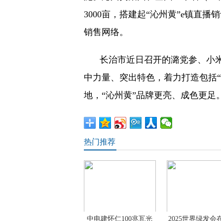
3000亩，搭建起“沁州黄”e镇直
销售网络。
长治市近日召开的潞党参、小
中力量、突出特色，着力打造包括
地，“沁州黄”品牌更亮、成色更足
热门推荐
中电建怀仁100兆瓦光
2025世界绿发会