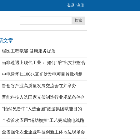
登录
注册
搜索
新文章
强医工程赋能 健康服务提质
当非遗遇上现代工业： 如何“酿”出文旅融合
中电建怀仁100兆瓦光伏发电项目首批机组
并
晋创谷产业高质量发展交流会在并举办
晋能科技入选国家光伏制造行业规范条件企
业
“怡然见晋中”入选全国“旅游集团赋能目的
全省首次应用“辅助横担”工艺完成输电线路
全省强化农业企业科技创新主体地位现场会