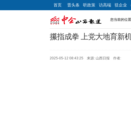
首页
晋头条
听政策
访高端
驻企业
您当前的位
攥指成拳 上党大地育新
2025-05-12 08:43:25 来源: 山西日报 作者: